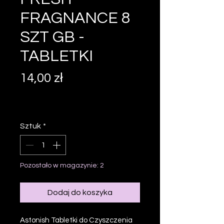
FRAGNANCE 8
SZT GB -
TABLETKI
Cena
14,00 zł
PTU w tym
|
INFORMACJE WYSYŁKOWE
Sztuk
*
Pozostało w magazynie: 2
Dodaj do koszyka
Astonish Tabletki do Czyszczenia